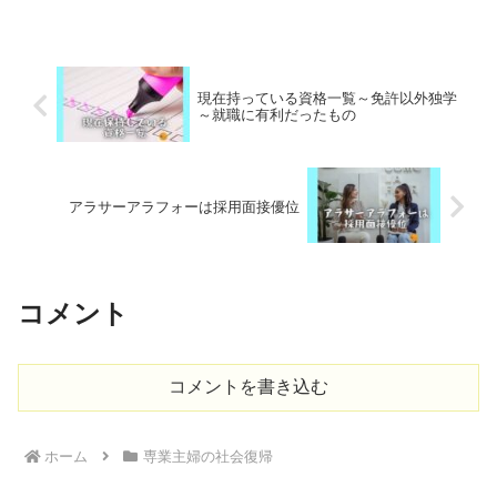
more...
現在持っている資格一覧～免許以外独学
～就職に有利だったもの
アラサーアラフォーは採用面接優位
コメント
コメントを書き込む
ホーム
専業主婦の社会復帰