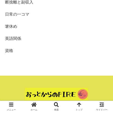
断捨離と副収入
日常の一コマ
箸休め
英語関係
資格
© 2023 夫からのFIRE.
メニュー
ホーム
検索
トップ
サイドバー