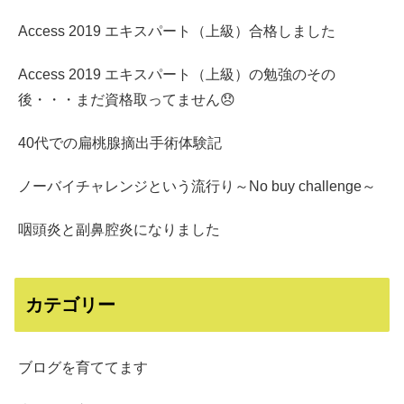
Access 2019 エキスパート（上級）合格しました
Access 2019 エキスパート（上級）の勉強のその
後・・・まだ資格取ってません😞
40代での扁桃腺摘出手術体験記
ノーバイチャレンジという流行り～No buy challenge～
咽頭炎と副鼻腔炎になりました
カテゴリー
ブログを育ててます