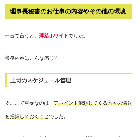
理事長秘書のお仕事の内容やその他の環境
一言で言うと、
薄給ホワイト
でした。
業務内容はこんな感じ☟
上司のスケジュール管理
※ここで重要なのは、
アポイント依頼してくる方々の情報
を把握しておくこと
でした。