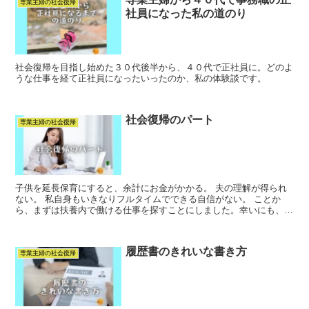
専業主婦の社会復帰
社員になった私の道のり
社会復帰を目指し始めた３０代後半から、４０代で正社員に。どのよ
うな仕事を経て正社員になったいったのか、私の体験談です。
社会復帰のパート
専業主婦の社会復帰
子供を延長保育にすると、余計にお金がかかる。 夫の理解が得られ
ない。 私自身もいきなりフルタイムでできる自信がない。 ことか
ら、まずは扶養内で働ける仕事を探すことにしました。幸いにも、時
間的に好都合な仕事がすぐに見つかread more...
履歴書のきれいな書き方
専業主婦の社会復帰