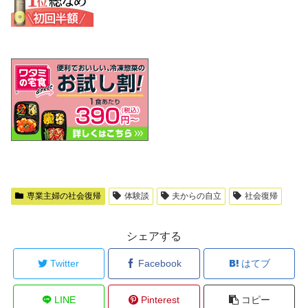
専業主婦の社会復帰
体験談
夫からの自立
社会復帰
シェアする
Twitter
Facebook
はてブ
LINE
Pinterest
コピー