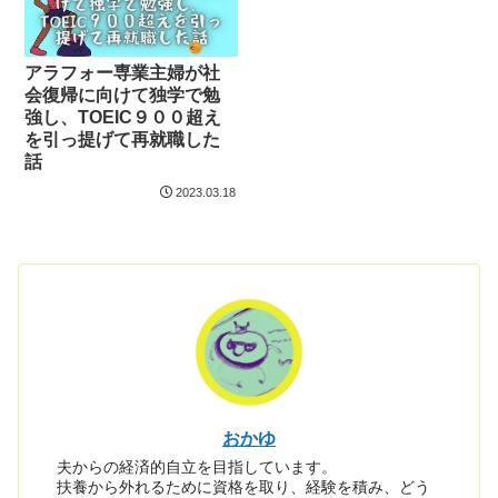
アラフォー専業主婦が社
会復帰に向けて独学で勉
強し、TOEIC９００超え
を引っ提げて再就職した
話
2023.03.18
おかゆ
夫からの経済的自立を目指しています。
扶養から外れるために資格を取り、経験を積み、どう