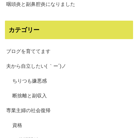
咽頭炎と副鼻腔炎になりました
カテゴリー
ブログを育ててます
夫から自立したい( ｀ー´)ノ
ちりつも嫌悪感
断捨離と副収入
専業主婦の社会復帰
資格