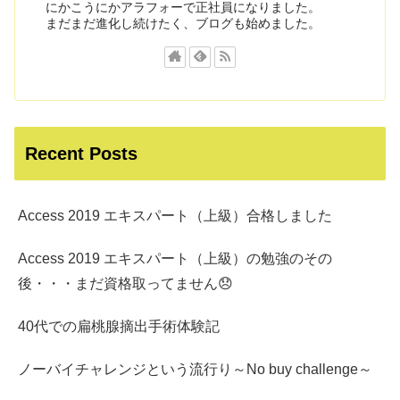
にかこうにかアラフォーで正社員になりました。
まだまだ進化し続けたく、ブログも始めました。
Recent Posts
Access 2019 エキスパート（上級）合格しました
Access 2019 エキスパート（上級）の勉強のその
後・・・まだ資格取ってません😞
40代での扁桃腺摘出手術体験記
ノーバイチャレンジという流行り～No buy challenge～