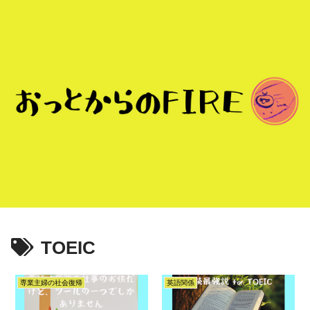
TOEIC
専業主婦の社会復帰
英語関係